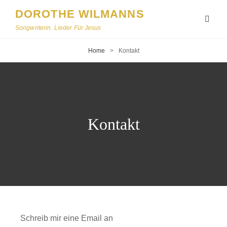
DOROTHE WILMANNS
Songwriterin. Lieder Für Jesus
Home
>
Kontakt
Kontakt
Schreib mir eine Email an