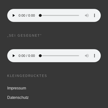
„SEI GESEGNET“
KLEINGEDRUCKTES
Impressum
Datenschutz