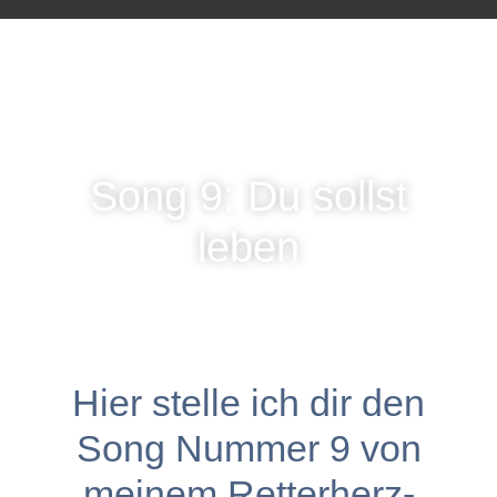
Song 9: Du sollst
leben
Hier stelle ich dir den
Song Nummer 9 von
meinem Retterherz-