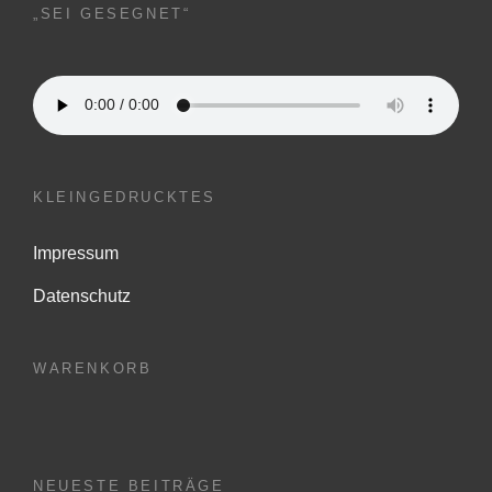
„SEI GESEGNET“
KLEINGEDRUCKTES
Impressum
Datenschutz
WARENKORB
NEUESTE BEITRÄGE