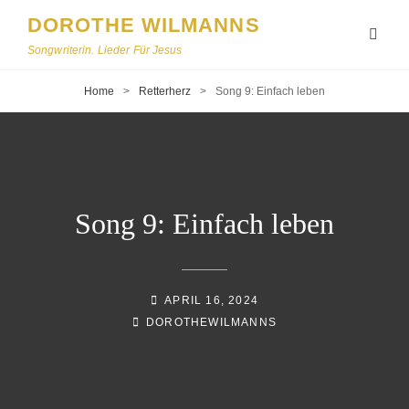
DOROTHE WILMANNS
Songwriterin. Lieder Für Jesus
Home
>
Retterherz
>
Song 9: Einfach leben
Song 9: Einfach leben
APRIL 16, 2024
DOROTHEWILMANNS