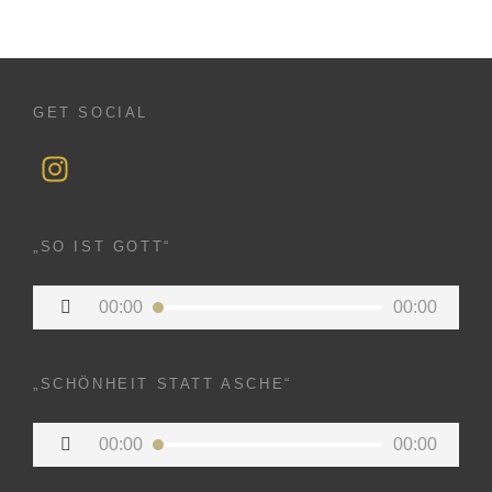
GET SOCIAL
In
st
a
„SO IST GOTT“
gr
Audio-
a
00:00
00:00
Player
m
„SCHÖNHEIT STATT ASCHE“
Audio-
00:00
00:00
Player