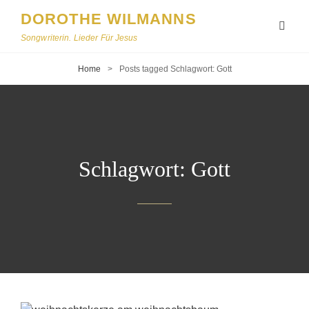
DOROTHE WILMANNS
Songwriterin. Lieder Für Jesus
Home
>
Posts tagged
Schlagwort:
Gott
Schlagwort:
Gott