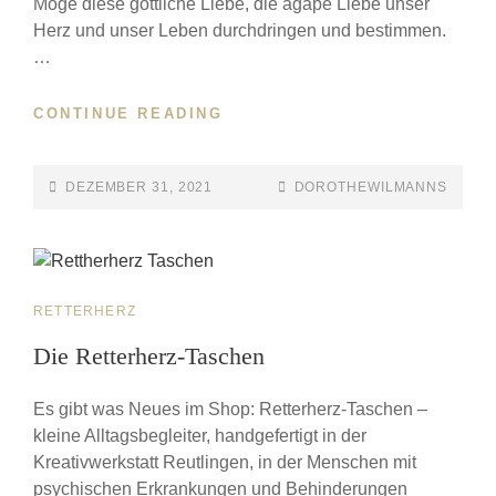
Möge diese göttliche Liebe, die agape Liebe unser
Herz und unser Leben durchdringen und bestimmen.
…
CONTINUE READING
DEZEMBER 31, 2021
DOROTHEWILMANNS
RETTERHERZ
Die Retterherz-Taschen
Es gibt was Neues im Shop: Retterherz-Taschen –
kleine Alltagsbegleiter, handgefertigt in der
Kreativwerkstatt Reutlingen, in der Menschen mit
psychischen Erkrankungen und Behinderungen