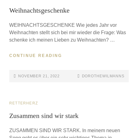
Weihnachtsgeschenke
WEIHNACHTSGESCHENKE Wie jedes Jahr vor
Weihnachten stellt sich bei mir wieder die Frage: Was
schenke ich meinen Lieben zu Weihnachten? …
CONTINUE READING
NOVEMBER 21, 2022
DOROTHEWILMANNS
RETTERHERZ
Zusammen sind wir stark
ZUSAMMEN SIND WIR STARK. In meinem neuen
Song geht es über ein sehr wichtiges Thema in