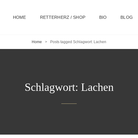
HOME
RETTERHERZ / SHOP
BIO
BLOG
Home
>
Posts tagged
Schlagwort:
Lachen
Schlagwort:
Lachen