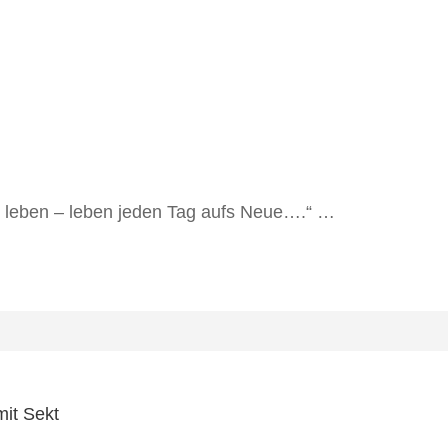
st leben – leben jeden Tag aufs Neue….“ …