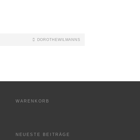
DOROTHEWILMANNS
WARENKORB
NEUESTE BEITRÄGE