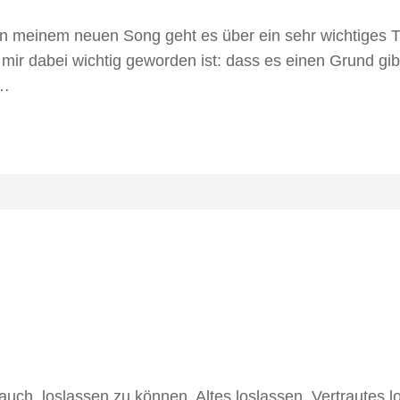
einem neuen Song geht es über ein sehr wichtiges T
ir dabei wichtig geworden ist: dass es einen Grund g
 …
h, loslassen zu können. Altes loslassen, Vertrautes 