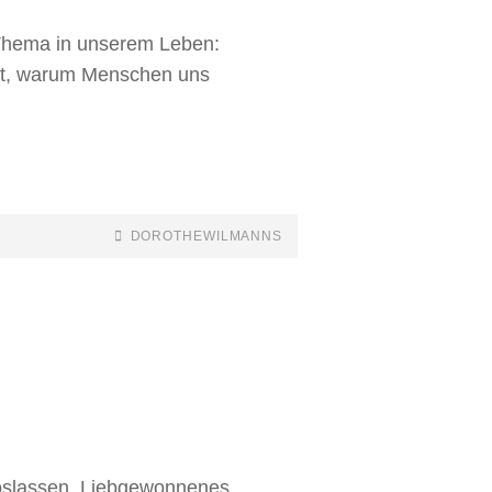
hema in unserem Leben:
ibt, warum Menschen uns
DOROTHEWILMANNS
loslassen, Liebgewonnenes