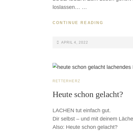
loslassen… …
CONTINUE READING
APRIL 4, 2022
RETTERHERZ
Heute schon gelacht?
LACHEN tut einfach gut.
Dir selbst – und mit deinem Läc
Also: Heute schon gelacht?