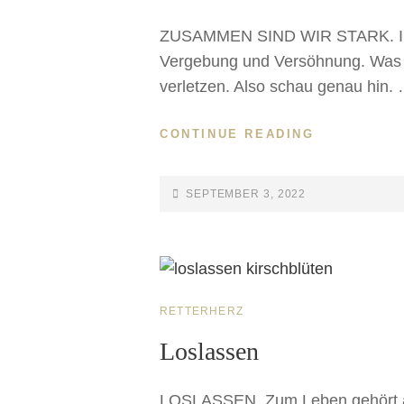
ZUSAMMEN SIND WIR STARK. In m
Vergebung und Versöhnung. Was m
verletzen. Also schau genau hin.
CONTINUE READING
SEPTEMBER 3, 2022
RETTERHERZ
Loslassen
LOSLASSEN. Zum Leben gehört auc