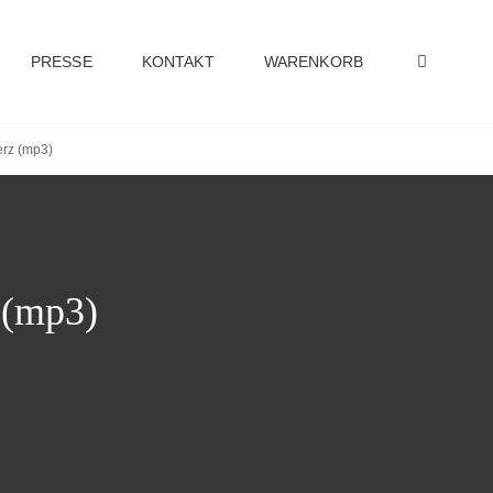
PRESSE
KONTAKT
WARENKORB
erz (mp3)
 (mp3)