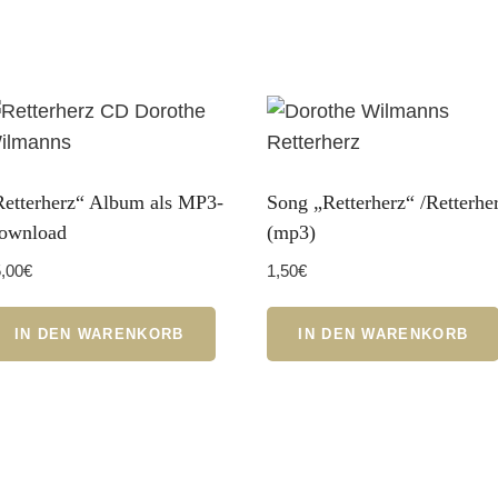
Retterherz“ Album als MP3-
Song „Retterherz“ /Retterhe
ownload
(mp3)
,00
€
1,50
€
IN DEN WARENKORB
IN DEN WARENKORB