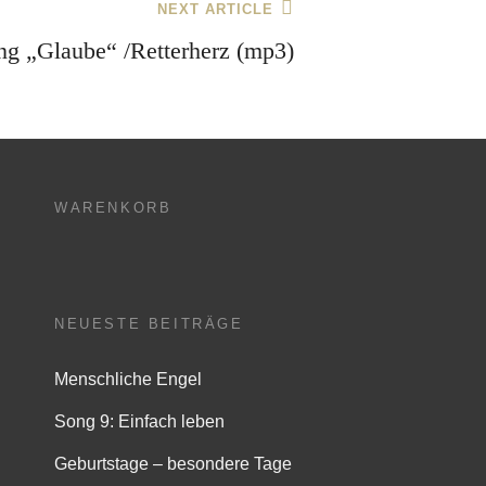
NEXT ARTICLE
ng „Glaube“ /Retterherz (mp3)
WARENKORB
NEUESTE BEITRÄGE
Menschliche Engel
Song 9: Einfach leben
Geburtstage – besondere Tage