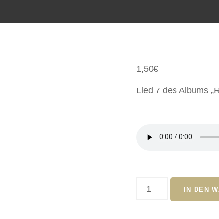
1,50
€
Lied 7 des Albums „R
IN DEN 