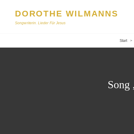
DOROTHE WILMANNS
Songwriterin. Lieder Für Jesus
Start
>
Song 