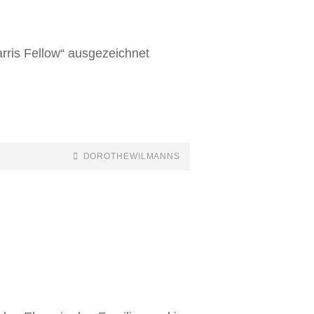
arris Fellow“ ausgezeichnet
DOROTHEWILMANNS