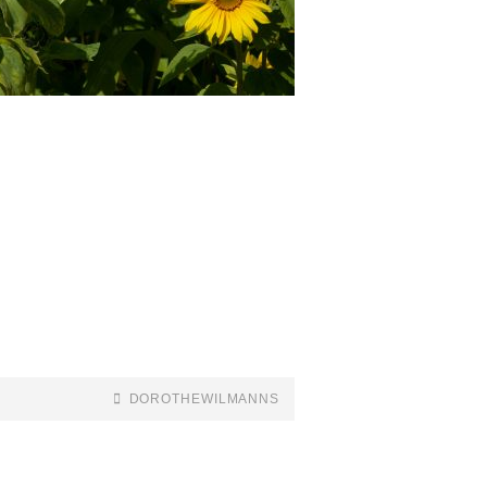
DOROTHEWILMANNS