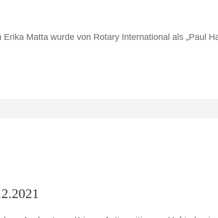
n Erika Matta wurde von Rotary International als „Paul H
12.2021